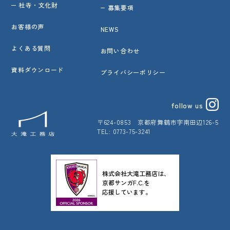
社寺・文化財
募集要項
お客様の声
NEWS
よくある質問
お問い合わせ
資料ダウンロード
プライバシーポリシー
follow us
〒624-0853
京都府舞鶴市字南田辺126-5
TEL: 0773-75-3241
株式会社大滝工務店は、
京都サンガF.C.を
応援しています。