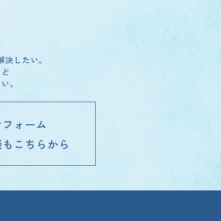
解決したい。
など
さい。
せフォーム
談もこちらから