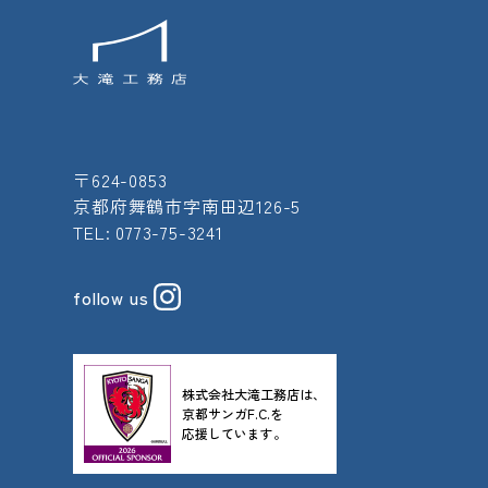
〒624-0853
京都府舞鶴市字南田辺126-5
TEL: 0773-75-3241
follow us
株式会社大滝工務店は、
京都サンガF.C.を
応援しています。