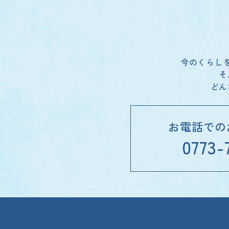
今のくらし
そ
どん
お電話での
0773-