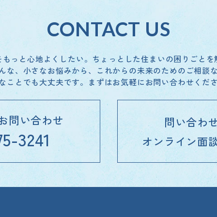
CONTACT US
をもっと心地よくしたい。
ちょっとした住まいの困りごとを
んな、小さなお悩みから、これからの未来のための
ご相談
なことでも大丈夫です。
まずはお気軽にお問い合わせくだ
お問い合わせ
問い合わ
75-3241
オンライン面