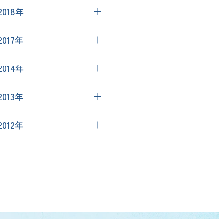
9月
（2）
12月
（2）
1月
（1）
2018年
8月
（3）
8月
（2）
10月
（2）
7月
（1）
11月
（1）
7月
（2）
2017年
9月
（1）
4月
（1）
10月
（2）
5月
（2）
7月
（2）
10月
（2）
3月
（3）
2014年
9月
（1）
3月
（2）
6月
（2）
7月
（1）
2月
（2）
7月
（1）
11月
（1）
2月
（1）
5月
（1）
2013年
8月
（1）
4月
（1）
12月
（1）
2012年
6月
（1）
2月
（4）
9月
（2）
5月
（1）
7月
（2）
1月
（2）
5月
（1）
3月
（1）
4月
（1）
2月
（1）
1月
（1）
3月
（1）
1月
（1）