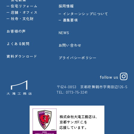
住宅リフォーム
採用情報
店舗・オフィス
インターンシップについて
社寺・文化財
募集要項
お客様の声
NEWS
よくある質問
お問い合わせ
資料ダウンロード
プライバシーポリシー
follow us
〒624-0853
京都府舞鶴市字南田辺126-5
TEL: 0773-75-3241
株式会社大滝工務店は、
京都サンガF.C.を
応援しています。