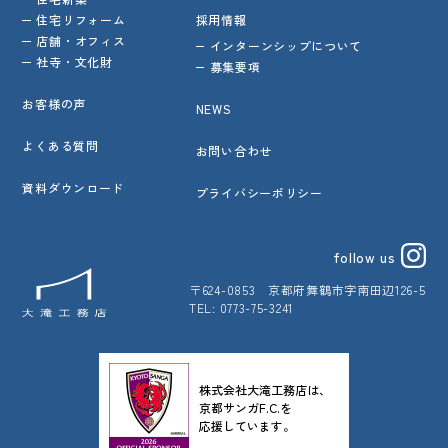
住宅リフォーム
採用情報
店舗・オフィス
インターンシップについて
社寺・文化財
募集要項
お客様の声
NEWS
よくある質問
お問い合わせ
資料ダウンロード
プライバシーポリシー
follow us
〒624-0853
京都府舞鶴市字南田辺126-5
TEL: 0773-75-3241
株式会社大滝工務店は、
京都サンガF.C.を
応援しています。